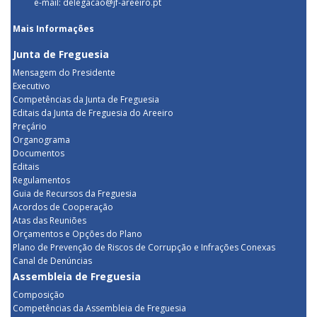
e-mail: delegacao@jf-areeiro.pt
Mais Informações
Junta de Freguesia
Mensagem do Presidente
Executivo
Competências da Junta de Freguesia
Editais da Junta de Freguesia do Areeiro
Preçário
Organograma
Documentos
Editais
Regulamentos
Guia de Recursos da Freguesia
Acordos de Cooperação
Atas das Reuniões
Orçamentos e Opções do Plano
Plano de Prevenção de Riscos de Corrupção e Infrações Conexas
Canal de Denúncias
Assembleia de Freguesia
Composição
Competências da Assembleia de Freguesia