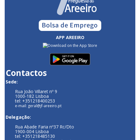
APP AREEIRO
Contactos
Sede:
Rua João Villaret nº 9
1000-182 Lisboa
tel: +351218400253
e-mail: geral@jf-areeiro.pt
Delegação:
Rua Abade Faria nº37 Rc/Dto
1900-004 Lisboa
tel: +351218485130