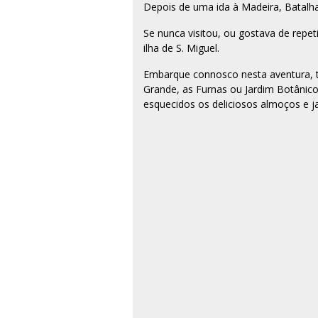
Depois de uma ida à Madeira, Batalha
Se nunca visitou, ou gostava de repe
ilha de S. Miguel.
Embarque connosco nesta aventura, ten
Grande, as Furnas ou Jardim Botânico
esquecidos os deliciosos almoços e ja