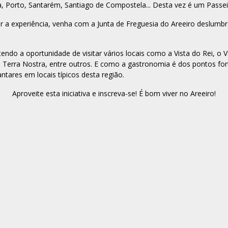
, Porto, Santarém, Santiago de Compostela... Desta vez é um Passe
tir a experiência, venha com a Junta de Freguesia do Areeiro deslumb
do a oportunidade de visitar vários locais como a Vista do Rei, o Va
 Terra Nostra, entre outros. E como a gastronomia é dos pontos fort
ntares em locais típicos desta região.
Aproveite esta iniciativa e inscreva-se! É bom viver no Areeiro!