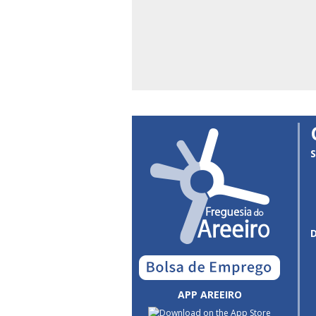
S
APP AREEIRO