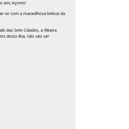
io aos Açores!
rar-se com a maravilhosa beleza da
le das Sete Cidades, a Ribeira
es desta Ilha, não vão ser