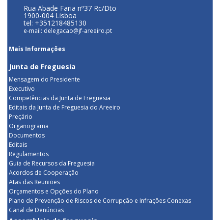
Rua Abade Faria nº37 Rc/Dto
1900-004 Lisboa
tel: +351218485130
e-mail: delegacao@jf-areeiro.pt
Mais Informações
Junta de Freguesia
Mensagem do Presidente
Executivo
Competências da Junta de Freguesia
Editais da Junta de Freguesia do Areeiro
Preçário
Organograma
Documentos
Editais
Regulamentos
Guia de Recursos da Freguesia
Acordos de Cooperação
Atas das Reuniões
Orçamentos e Opções do Plano
Plano de Prevenção de Riscos de Corrupção e Infrações Conexas
Canal de Denúncias