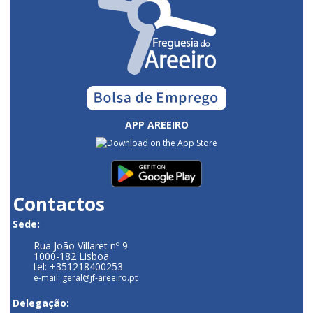
APP AREEIRO
Contactos
Sede:
Rua João Villaret nº 9
1000-182 Lisboa
tel: +351218400253
e-mail: geral@jf-areeiro.pt
Delegação: