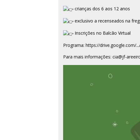
crianças dos 6 aos 12 anos
exclusivo a recenseados na freg
Inscrições no Balcão Virtual
Programa:
https://drive.google.com/...
Para mais informações: cia@jf-areeir