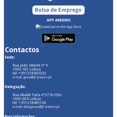
APP AREEIRO
Contactos
Sede:
Rua João Villaret nº 9
1000-182 Lisboa
tel: +351218400253
e-mail: geral@jf-areeiro.pt
Delegação:
Rua Abade Faria nº37 Rc/Dto
1900-004 Lisboa
tel: +351218485130
e-mail: delegacao@jf-areeiro.pt
Mais Informações