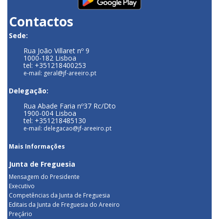
Contactos
Sede:
Rua João Villaret nº 9
1000-182 Lisboa
tel: +351218400253
e-mail: geral@jf-areeiro.pt
Delegação:
Rua Abade Faria nº37 Rc/Dto
1900-004 Lisboa
tel: +351218485130
e-mail: delegacao@jf-areeiro.pt
Mais Informações
Junta de Freguesia
Mensagem do Presidente
Executivo
Competências da Junta de Freguesia
Editais da Junta de Freguesia do Areeiro
Preçário