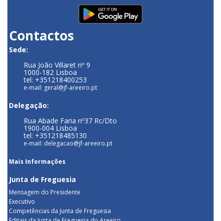
Contactos
Sede:
Rua João Villaret nº 9
1000-182 Lisboa
tel: +351218400253
e-mail: geral@jf-areeiro.pt
Delegação:
Rua Abade Faria nº37 Rc/Dto
1900-004 Lisboa
tel: +351218485130
e-mail: delegacao@jf-areeiro.pt
Mais Informações
Junta de Freguesia
Mensagem do Presidente
Executivo
Competências da Junta de Freguesia
Editais da Junta de Freguesia do Areeiro