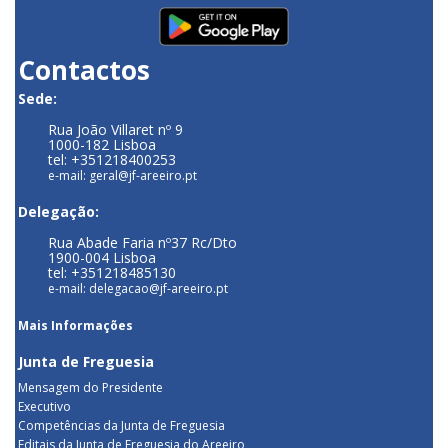
Contactos
Sede:
Rua João Villaret nº 9
1000-182 Lisboa
tel: +351218400253
e-mail: geral@jf-areeiro.pt
Delegação:
Rua Abade Faria nº37 Rc/Dto
1900-004 Lisboa
tel: +351218485130
e-mail: delegacao@jf-areeiro.pt
Mais Informações
Junta de Freguesia
Mensagem do Presidente
Executivo
Competências da Junta de Freguesia
Editais da Junta de Freguesia do Areeiro