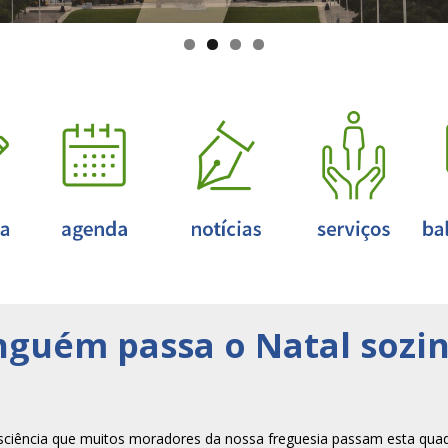
nguém passa o Natal sozi
sciência que muitos moradores da nossa freguesia passam esta quad