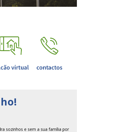
nho!
ra sozinhos e sem a sua família por