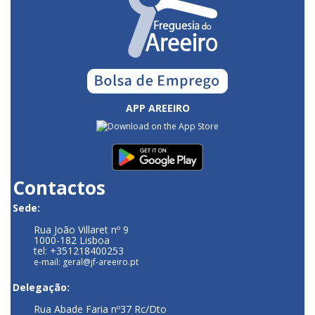
APP AREEIRO
Contactos
Sede:
Rua João Villaret nº 9
1000-182 Lisboa
tel: +351218400253
e-mail: geral@jf-areeiro.pt
Delegação:
Rua Abade Faria nº37 Rc/Dto