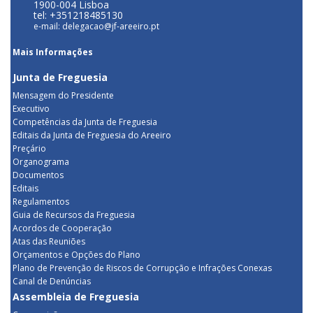
1900-004 Lisboa
tel: +351218485130
e-mail: delegacao@jf-areeiro.pt
Mais Informações
Junta de Freguesia
Mensagem do Presidente
Executivo
Competências da Junta de Freguesia
Editais da Junta de Freguesia do Areeiro
Preçário
Organograma
Documentos
Editais
Regulamentos
Guia de Recursos da Freguesia
Acordos de Cooperação
Atas das Reuniões
Orçamentos e Opções do Plano
Plano de Prevenção de Riscos de Corrupção e Infrações Conexas
Canal de Denúncias
Assembleia de Freguesia