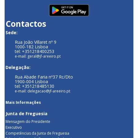
Contactos
Sede:
Rua João Villaret nº 9
1000-182 Lisboa
tel: +351218400253
e-mail: geral@jf-areeiro.pt
Delegação:
Rua Abade Faria nº37 Rc/Dto
1900-004 Lisboa
tel: +351218485130
e-mail: delegacao@jf-areeiro.pt
Mais Informações
Junta de Freguesia
Mensagem do Presidente
Executivo
Competências da Junta de Freguesia