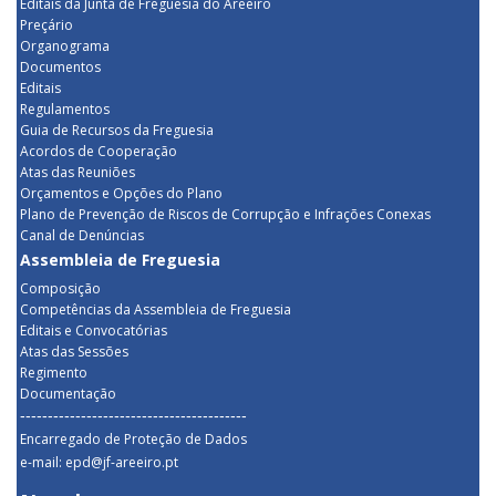
Editais da Junta de Freguesia do Areeiro
Preçário
Organograma
Documentos
Editais
Regulamentos
Guia de Recursos da Freguesia
Acordos de Cooperação
Atas das Reuniões
Orçamentos e Opções do Plano
Plano de Prevenção de Riscos de Corrupção e Infrações Conexas
Canal de Denúncias
Assembleia de Freguesia
Composição
Competências da Assembleia de Freguesia
Editais e Convocatórias
Atas das Sessões
Regimento
Documentação
-----------------------------------------
Encarregado de Proteção de Dados
e-mail: epd@jf-areeiro.pt