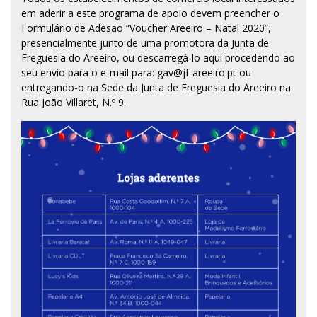
em aderir a este programa de apoio devem preencher o
Formulário de Adesão
“Voucher Areeiro – Natal 2020”,
presencialmente junto de uma promotora da Junta de
Freguesia do Areeiro, ou descarregá-lo
aqui
procedendo ao
seu envio para o e-mail para: gav@jf-areeiro.pt ou
entregando-o na Sede da Junta de Freguesia do Areeiro na
Rua João Villaret, N.º 9.