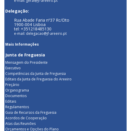
e-mail: geral@jf-areeiro.pt
Delegação:
Rua Abade Faria nº37 Rc/Dto
1900-004 Lisboa
tel: +351218485130
e-mail: delegacao@jf-areeiro.pt
Mais Informações
Junta de Freguesia
Mensagem do Presidente
Executivo
Competências da Junta de Freguesia
Editais da Junta de Freguesia do Areeiro
Preçário
Organograma
Documentos
Editais
Regulamentos
Guia de Recursos da Freguesia
Acordos de Cooperação
Atas das Reuniões
Orçamentos e Opções do Plano