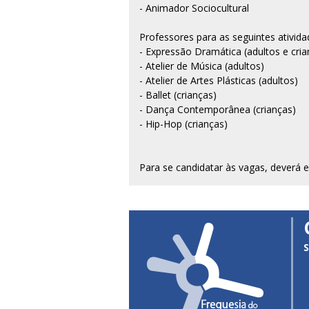
- Animador Sociocultural
Professores para as seguintes ativid
- Expressão Dramática (adultos e cria
- Atelier de Música (adultos)
- Atelier de Artes Plásticas (adultos)
- Ballet (crianças)
- Dança Contemporânea (crianças)
- Hip-Hop (crianças)
Para se candidatar às vagas, deverá en
S