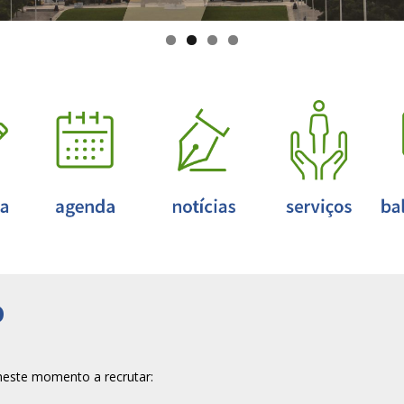
o
 neste momento a recrutar: