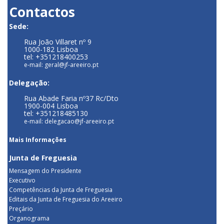
Contactos
Sede:
Rua João Villaret nº 9
1000-182 Lisboa
tel: +351218400253
e-mail: geral@jf-areeiro.pt
Delegação:
Rua Abade Faria nº37 Rc/Dto
1900-004 Lisboa
tel: +351218485130
e-mail: delegacao@jf-areeiro.pt
Mais Informações
Junta de Freguesia
Mensagem do Presidente
Executivo
Competências da Junta de Freguesia
Editais da Junta de Freguesia do Areeiro
Preçário
Organograma