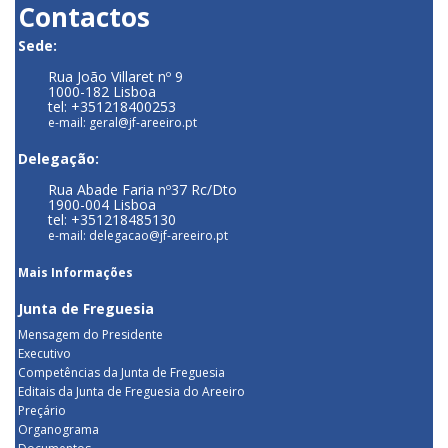
Contactos
Sede:
Rua João Villaret nº 9
1000-182 Lisboa
tel: +351218400253
e-mail: geral@jf-areeiro.pt
Delegação:
Rua Abade Faria nº37 Rc/Dto
1900-004 Lisboa
tel: +351218485130
e-mail: delegacao@jf-areeiro.pt
Mais Informações
Junta de Freguesia
Mensagem do Presidente
Executivo
Competências da Junta de Freguesia
Editais da Junta de Freguesia do Areeiro
Preçário
Organograma