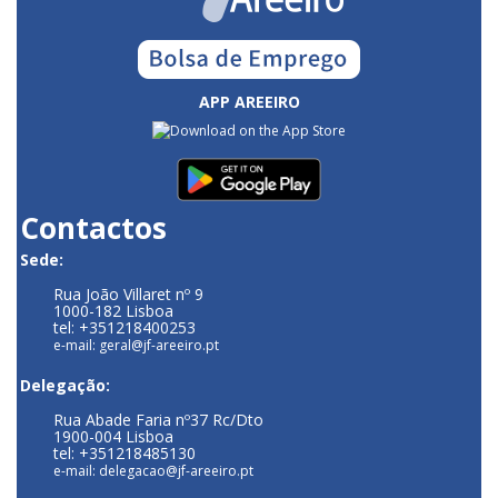
APP AREEIRO
Contactos
Sede:
Rua João Villaret nº 9
1000-182 Lisboa
tel: +351218400253
e-mail: geral@jf-areeiro.pt
Delegação:
Rua Abade Faria nº37 Rc/Dto
1900-004 Lisboa
tel: +351218485130
e-mail: delegacao@jf-areeiro.pt