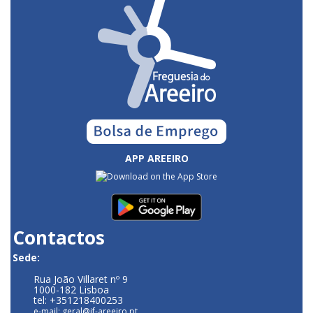
APP AREEIRO
Contactos
Sede:
Rua João Villaret nº 9
1000-182 Lisboa
tel: +351218400253
e-mail: geral@jf-areeiro.pt