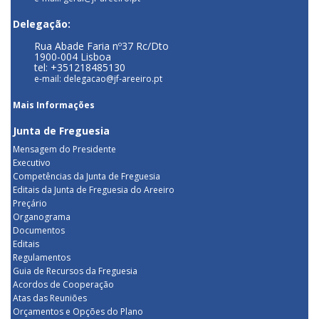
Delegação:
Rua Abade Faria nº37 Rc/Dto
1900-004 Lisboa
tel: +351218485130
e-mail: delegacao@jf-areeiro.pt
Mais Informações
Junta de Freguesia
Mensagem do Presidente
Executivo
Competências da Junta de Freguesia
Editais da Junta de Freguesia do Areeiro
Preçário
Organograma
Documentos
Editais
Regulamentos
Guia de Recursos da Freguesia
Acordos de Cooperação
Atas das Reuniões
Orçamentos e Opções do Plano