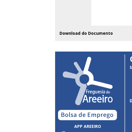
Download do Documento
S
APP AREEIRO