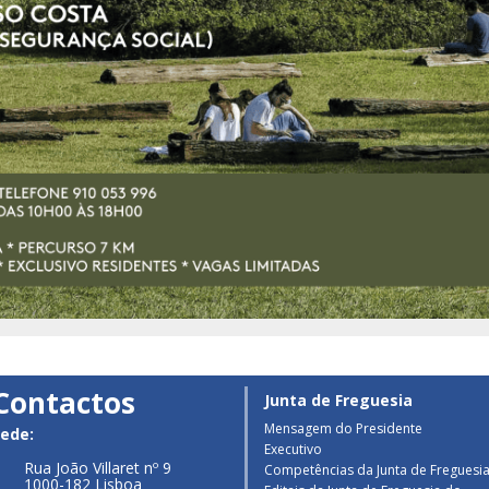
Contactos
Junta de Freguesia
Mensagem do Presidente
ede:
Executivo
Rua João Villaret nº 9
Competências da Junta de Freguesi
1000-182 Lisboa