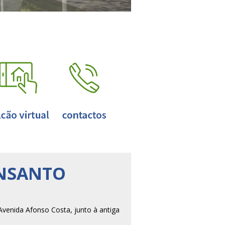
ONSANTO
venida Afonso Costa, junto à antiga