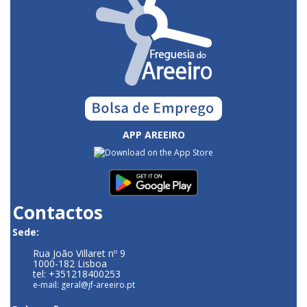
APP AREEIRO
Contactos
Sede:
Rua João Villaret nº 9
1000-182 Lisboa
tel: +351218400253
e-mail: geral@jf-areeiro.pt