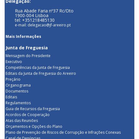
Delegação:
Rua Abade Faria nº37 Rc/Dto
1900-004 Lisboa
tel: +351218485130
e-mail: delegacao@jf-areeiro.pt
Mais Informações
Junta de Freguesia
Mensagem do Presidente
Executivo
Competências da Junta de Freguesia
Editais da Junta de Freguesia do Areeiro
Preçário
Organograma
Documentos
Editais
Regulamentos
Guia de Recursos da Freguesia
Acordos de Cooperação
Atas das Reuniões
Orçamentos e Opções do Plano
Plano de Prevenção de Riscos de Corrupção e Infrações Conexas
Canal de Denúncias