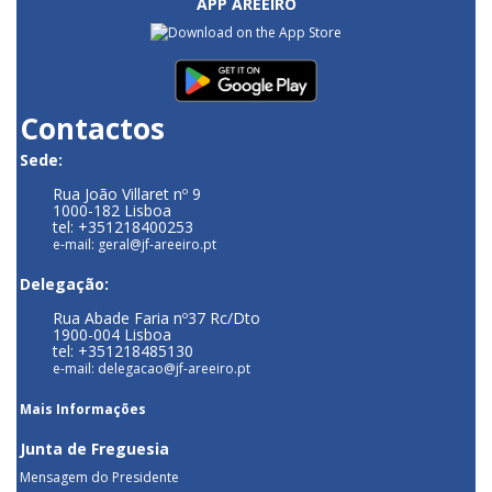
APP AREEIRO
Contactos
Sede:
Rua João Villaret nº 9
1000-182 Lisboa
tel: +351218400253
e-mail: geral@jf-areeiro.pt
Delegação:
Rua Abade Faria nº37 Rc/Dto
1900-004 Lisboa
tel: +351218485130
e-mail: delegacao@jf-areeiro.pt
Mais Informações
Junta de Freguesia
Mensagem do Presidente