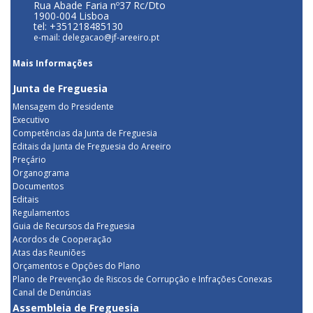
Rua Abade Faria nº37 Rc/Dto
1900-004 Lisboa
tel: +351218485130
e-mail: delegacao@jf-areeiro.pt
Mais Informações
Junta de Freguesia
Mensagem do Presidente
Executivo
Competências da Junta de Freguesia
Editais da Junta de Freguesia do Areeiro
Preçário
Organograma
Documentos
Editais
Regulamentos
Guia de Recursos da Freguesia
Acordos de Cooperação
Atas das Reuniões
Orçamentos e Opções do Plano
Plano de Prevenção de Riscos de Corrupção e Infrações Conexas
Canal de Denúncias
Assembleia de Freguesia