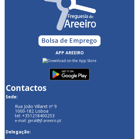
APP AREEIRO
Contactos
Sede:
Rua João Villaret nº 9
1000-182 Lisboa
tel: +351218400253
e-mail: geral@jf-areeiro.pt
Delegação: